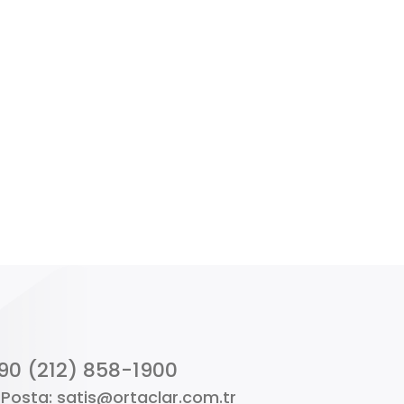
90 (212) 858-1900
Posta: satis@ortaclar.com.tr