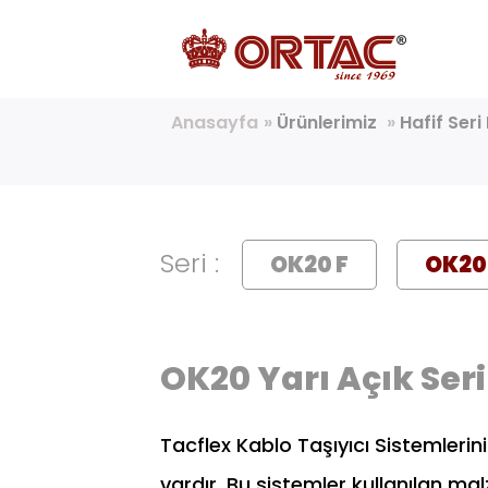
Anasayfa
»
Ürünlerimiz
»
Hafif Seri
Seri :
OK20 F
OK20
OK20 Yarı Açık Seri
Tacflex Kablo Taşıyıcı Sistemlerini
vardır. Bu sistemler kullanılan ma