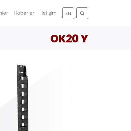
Ara
nler
Haberler
İletişim
EN
OK20 Y