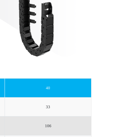
40
33
106