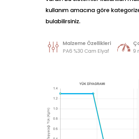
kullanım amacına göre kategorize e
bulabilirsiniz.
Malzeme Özellikleri
Ça
PA6 %30 Cam Elyaf
9 