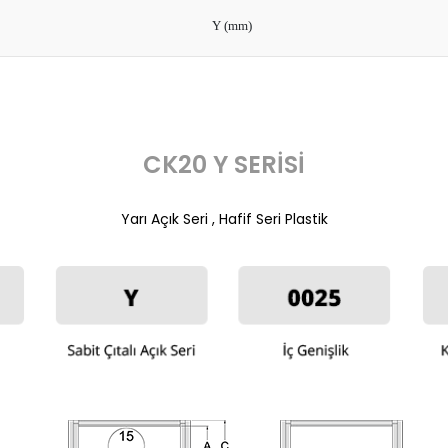
Y (mm)
CK20 Y SERİSİ
Yarı Açık Seri , Hafif Seri Plastik