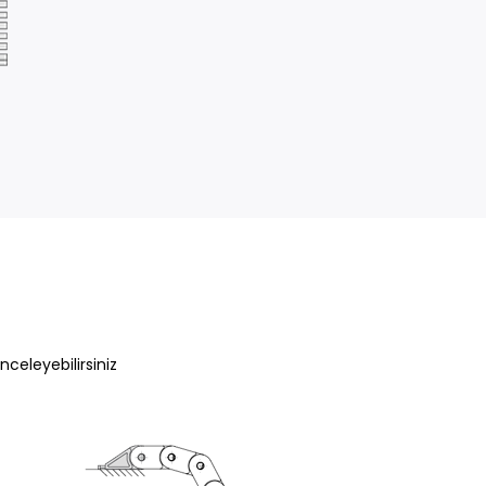
nceleyebilirsiniz